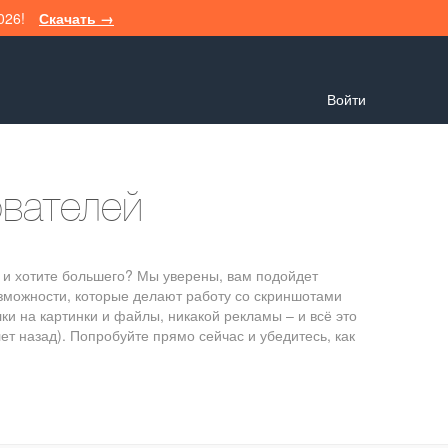
2026!
Скачать →
Войти
ователей
и и хотите большего? Мы уверены, вам подойдет
озможности, которые делают работу со скриншотами
и на картинки и файлы, никакой рекламы – и всё это
 лет назад). Попробуйте прямо сейчас и убедитесь, как