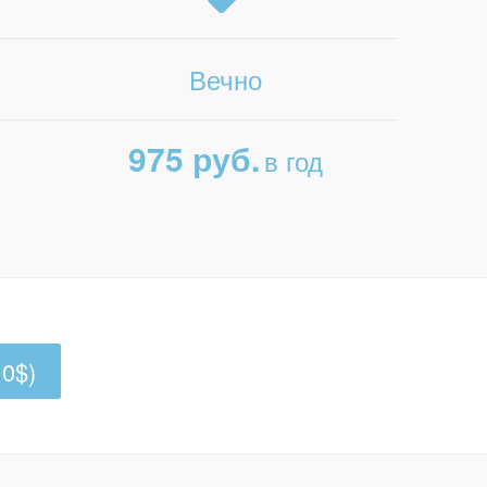
Вечно
975 руб.
в год
0$)