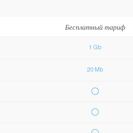
Бесплатный тариф
1
Gb
20
Mb