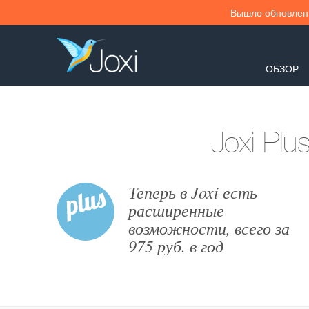
Вышло обновлени
ОБЗОР
Joxi Pl
Теперь в Joxi есть
расширенные
возможности, всего за
975 руб. в год